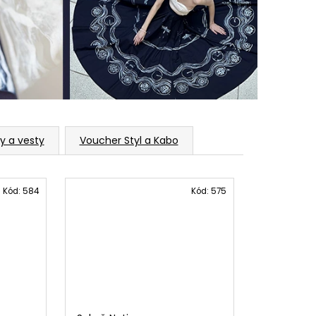
y a vesty
Voucher Styl a Kabo
Kód:
584
Kód:
575