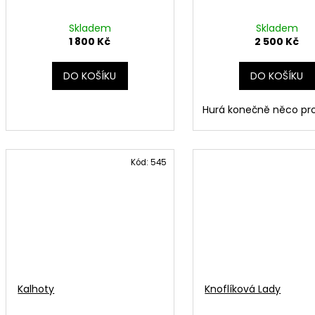
Skladem
Skladem
1 800 Kč
2 500 Kč
DO KOŠÍKU
DO KOŠÍKU
Hurá konečně něco pr
Kód:
545
Kalhoty
Knoflíková Lady