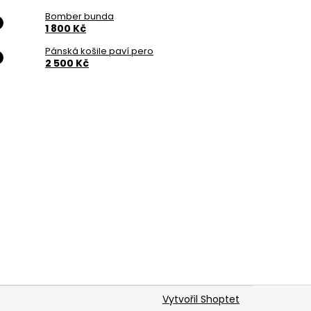
Bomber bunda
1 800 Kč
Pánská košile paví pero
2 500 Kč
Vytvořil Shoptet