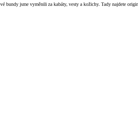
é bundy jsme vyměnili za kabáty, vesty a kožichy. Tady najdete origin