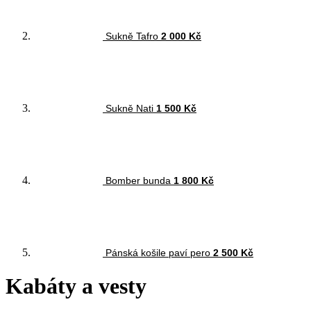
Sukně Tafro
2 000 Kč
Sukně Nati
1 500 Kč
Bomber bunda
1 800 Kč
Pánská košile paví pero
2 500 Kč
Kabáty a vesty