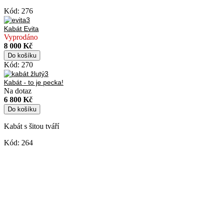
Kód:
276
Kabát Evita
Vyprodáno
8 000 Kč
Do košíku
Kód:
270
Kabát - to je pecka!
Na dotaz
6 800 Kč
Do košíku
Kabát s šitou tváří
Kód:
264