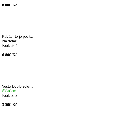
8 000 Kč
Kabát - to je pecka!
Na dotaz
Kód:
264
6 800 Kč
Vesta Duplo zelená
Skladem
Kód:
252
3 500 Kč