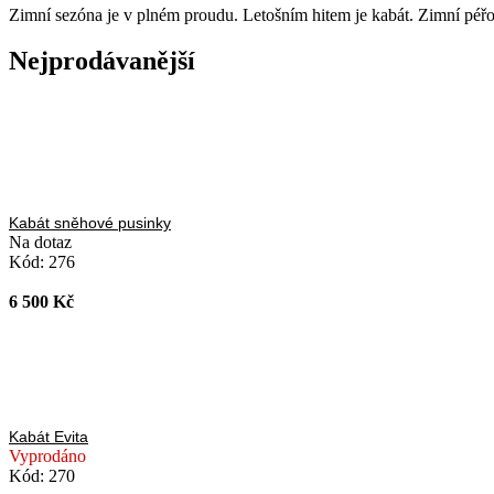
Zimní sezóna je v plném proudu. Letošním hitem je kabát. Zimní péřov
Nejprodávanější
Kabát sněhové pusinky
Na dotaz
Kód:
276
6 500 Kč
Kabát Evita
Vyprodáno
Kód:
270